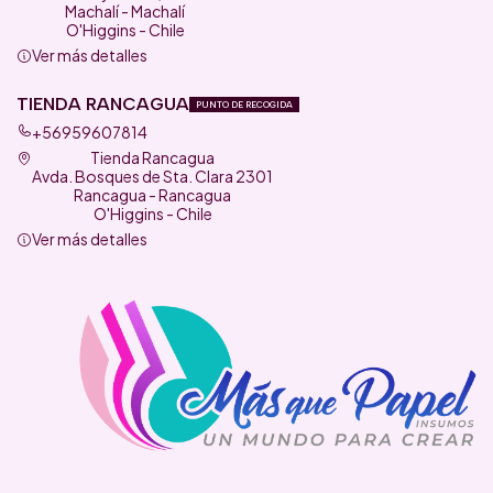
Machalí - Machalí
O'Higgins - Chile
Ver más detalles
TIENDA RANCAGUA
PUNTO DE RECOGIDA
+56959607814
Tienda Rancagua
Avda. Bosques de Sta. Clara 2301
Rancagua - Rancagua
O'Higgins - Chile
Ver más detalles