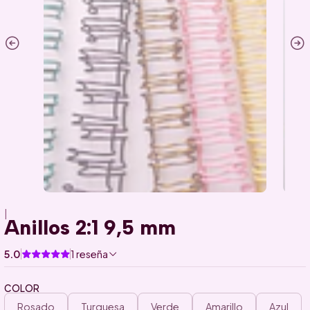
|
Anillos 2:1 9,5 mm
5.0
1 reseña
COLOR
Rosado
Turquesa
Verde
Amarillo
Azul