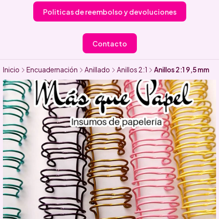
Politicas de reembolso y devoluciones
Contacto
Inicio
Encuadernación
Anillado
Anillos 2:1
Anillos 2:1 9,5 mm