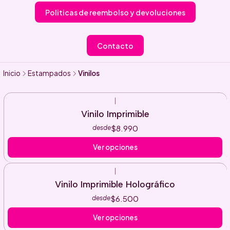
Politicas de reembolso y devoluciones
Contacto
Inicio
Estampados
Vinilos
|
Vinilo Imprimible
$8.990
desde
Ver opciones
|
Vinilo Imprimible Holográfico
$6.500
desde
Ver opciones