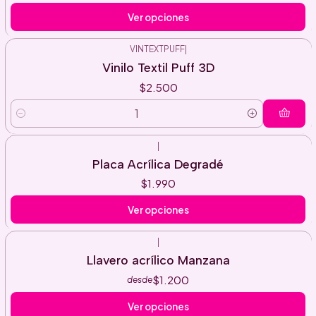
Ver opciones
VINTEXTPUFF
|
Vinilo Textil Puff 3D
$2.500
Cantidad
|
Placa Acrílica Degradé
$1.990
Ver opciones
|
Llavero acrílico Manzana
$1.200
desde
Ver opciones