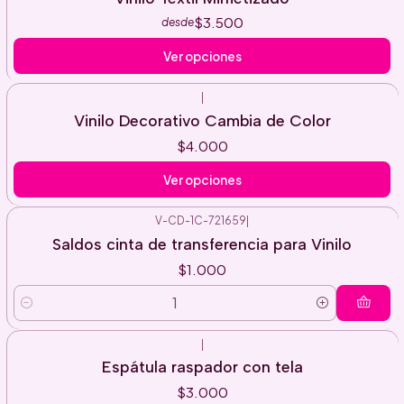
$3.500
desde
Ver opciones
|
Vinilo Decorativo Cambia de Color
$4.000
Ver opciones
V-CD-1C-721659
|
Saldos cinta de transferencia para Vinilo
$1.000
Cantidad
|
Espátula raspador con tela
$3.000