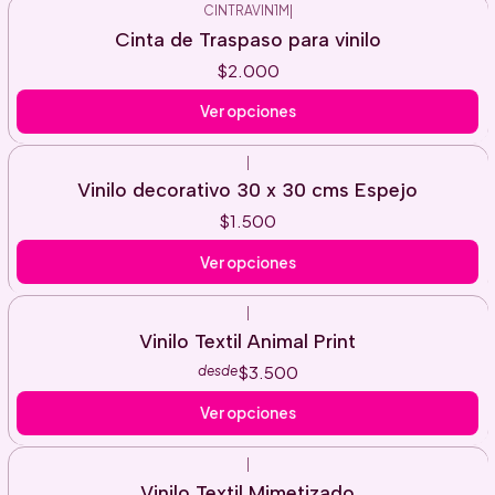
CINTRAVIN1M
|
Cinta de Traspaso para vinilo
$2.000
Ver opciones
|
Vinilo decorativo 30 x 30 cms Espejo
$1.500
Ver opciones
|
Vinilo Textil Animal Print
$3.500
desde
Ver opciones
|
Vinilo Textil Mimetizado