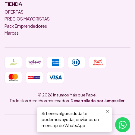
TIENDA
OFERTAS
PRECIOS MAYORISTAS
Pack Emprendedores
Marcas
2026 Insumos Más que Papel.
Todos los derechos reservados.
Desarrollado por Jumpseller
.
Si tienes alguna duda te
podemos ayudar, envíanos un
mensaje de WhatsApp
VOLVER ARRIBA