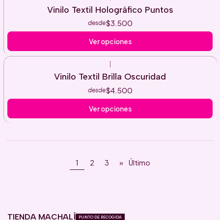
Vinilo Textil Holográfico Puntos
$3.500
desde
Ver opciones
|
Vinilo Textil Brilla Oscuridad
$4.500
desde
Ver opciones
1
2
3
»
Último
TIENDA MACHALÍ
PUNTO DE RECOGIDA