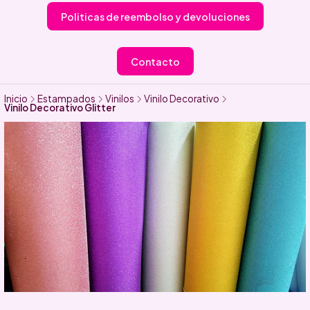
Politicas de reembolso y devoluciones
Contacto
Inicio
Estampados
Vinilos
Vinilo Decorativo
Vinilo Decorativo Glitter