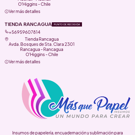
O'Higgins - Chile
Ver más detalles
TIENDA RANCAGUA
PUNTO DE RECOGIDA
+56959607814
Tienda Rancagua
Avda. Bosques de Sta. Clara 2301
Rancagua - Rancagua
O'Higgins - Chile
Ver más detalles
Insumos de papelería, encuadernación y sublimación para