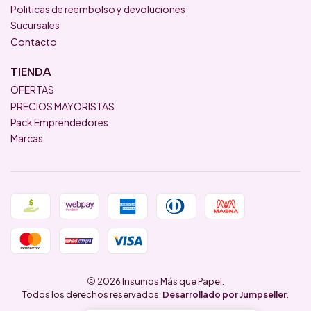
Politicas de reembolso y devoluciones
Sucursales
Contacto
TIENDA
OFERTAS
PRECIOS MAYORISTAS
Pack Emprendedores
Marcas
2026 Insumos Más que Papel.
Todos los derechos reservados.
Desarrollado por Jumpseller
.