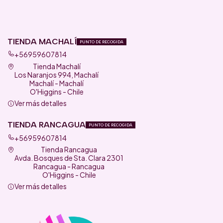
TIENDA MACHALÍ
PUNTO DE RECOGIDA
+56959607814
Tienda Machalí
Los Naranjos 994, Machalí
Machalí - Machalí
O'Higgins - Chile
Ver más detalles
TIENDA RANCAGUA
PUNTO DE RECOGIDA
+56959607814
Tienda Rancagua
Avda. Bosques de Sta. Clara 2301
Rancagua - Rancagua
O'Higgins - Chile
Ver más detalles