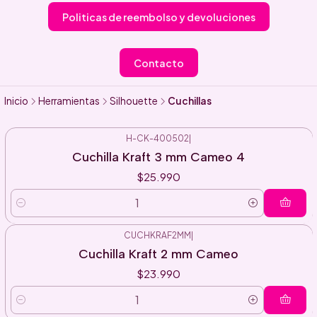
Politicas de reembolso y devoluciones
Contacto
Inicio
Herramientas
Silhouette
Cuchillas
H-CK-400502
|
Cuchilla Kraft 3 mm Cameo 4
$25.990
Cantidad
CUCHKRAF2MM
|
Cuchilla Kraft 2 mm Cameo
$23.990
Cantidad