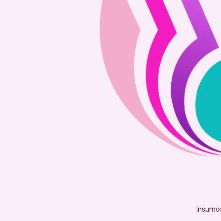
Insumos