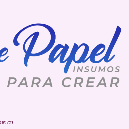
eativos.