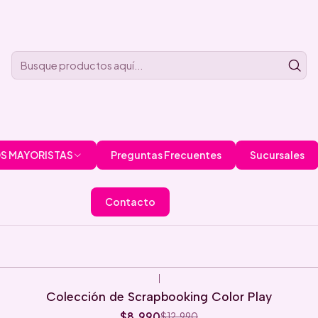
S MAYORISTAS
Preguntas Frecuentes
Sucursales
Contacto
|
Colección de Scrapbooking Color Play
$8.990
$12.990