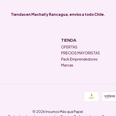
Tiendas en Machalí y Rancagua, envíos a todo Chile.
TIENDA
OFERTAS
PRECIOS MAYORISTAS
Pack Emprendedores
Marcas
2026 Insumos Más que Papel.