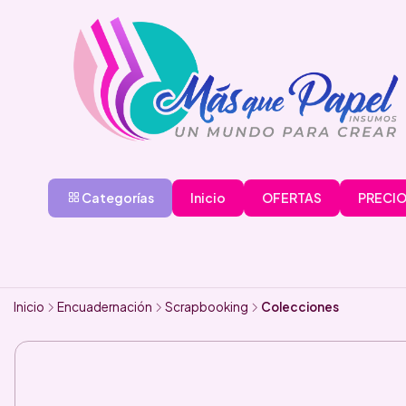
Categorías
Inicio
OFERTAS
PRECIO
Inicio
Encuadernación
Scrapbooking
Colecciones
-31%
OFF