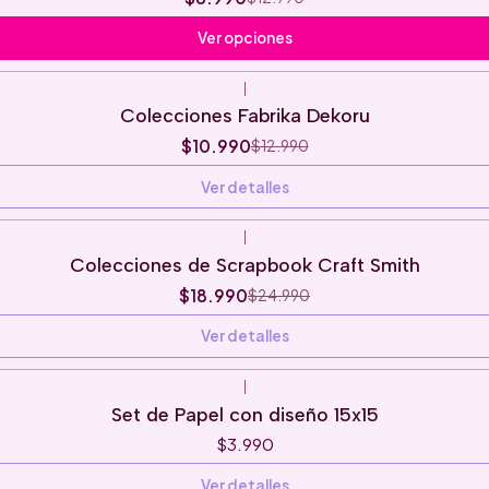
Ver opciones
|
Colecciones Fabrika Dekoru
$10.990
$12.990
Ver detalles
|
Colecciones de Scrapbook Craft Smith
$18.990
$24.990
Ver detalles
|
Set de Papel con diseño 15x15
$3.990
Ver detalles