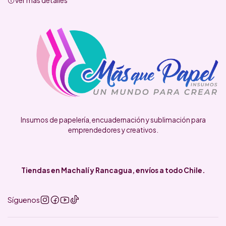
Insumos de papelería, encuadernación y sublimación para
emprendedores y creativos.
Tiendas en Machalí y Rancagua, envíos a todo Chile.
Síguenos