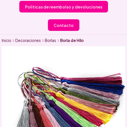
Politicas de reembolso y devoluciones
Contacto
Inicio
Decoraciones
Borlas
Borla de Hilo