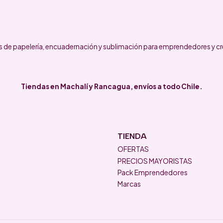
 de papelería, encuadernación y sublimación para emprendedores y cr
Tiendas en Machalí y Rancagua, envíos a todo Chile.
TIENDA
OFERTAS
PRECIOS MAYORISTAS
Pack Emprendedores
Marcas