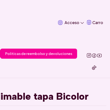
Acceso
Carro
Politicas de reembolso y devoluciones
limable tapa Bicolor