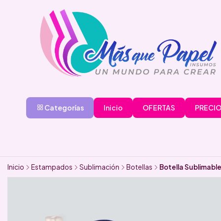
Categorías
Inicio
OFERTAS
PRECIO
Inicio
Estampados
Sublimación
Botellas
Botella Sublimable