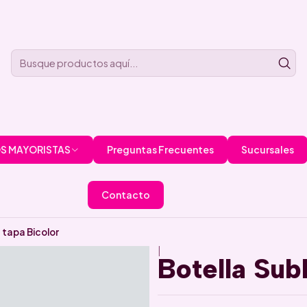
S MAYORISTAS
Preguntas Frecuentes
Sucursales
Contacto
 tapa Bicolor
|
Botella Sub