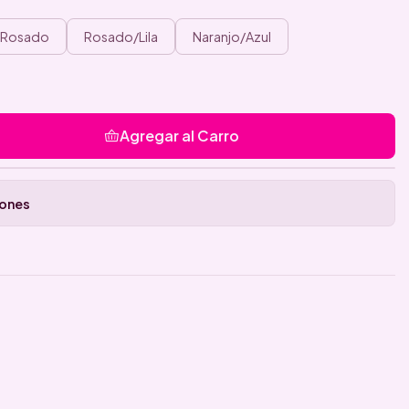
/Rosado
Rosado/Lila
Naranjo/Azul
Agregar al Carro
iones