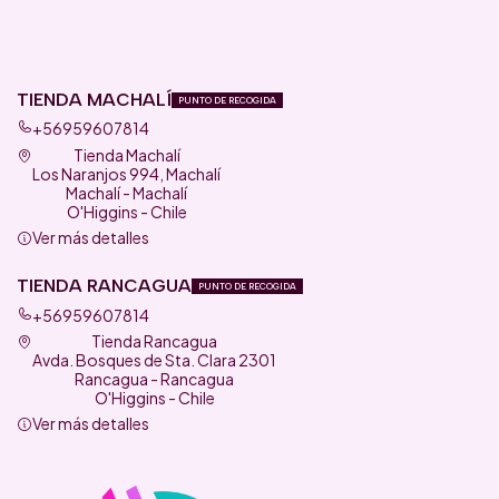
TIENDA MACHALÍ
PUNTO DE RECOGIDA
+56959607814
Tienda Machalí
Los Naranjos 994, Machalí
Machalí - Machalí
O'Higgins - Chile
Ver más detalles
TIENDA RANCAGUA
PUNTO DE RECOGIDA
+56959607814
Tienda Rancagua
Avda. Bosques de Sta. Clara 2301
Rancagua - Rancagua
O'Higgins - Chile
Ver más detalles