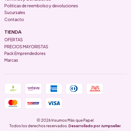
Politicas de reembolso y devoluciones
Sucursales
Contacto
TIENDA
OFERTAS
PRECIOS MAYORISTAS
Pack Emprendedores
Marcas
2026 Insumos Más que Papel.
Todos los derechos reservados.
Desarrollado por Jumpseller
.