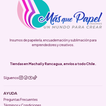
Insumos de papelería, encuadernación y sublimación para
emprendedores y creativos.
Tiendas en Machalí y Rancagua, envíos a todo Chile.
Síguenos
AYUDA
Preguntas Frecuentes
Términos y Condiciones