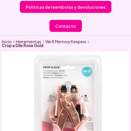
Politicas de reembolso y devoluciones
Contacto
Inicio
Herramientas
We R Memory Keepers
Crop a Dile Rose Gold