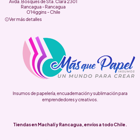
Avda. Bosques de Sta. Clara 2301
Rancagua - Rancagua
O'Higgins - Chile
Ver más detalles
Insumos de papelería, encuadernación y sublimación para
emprendedores y creativos.
Tiendas en Machalí y Rancagua, envíos a todo Chile.