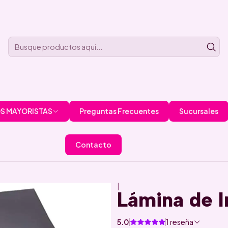
S MAYORISTAS
Preguntas Frecuentes
Sucursales
Contacto
|
Lámina de 
5.0
1 reseña