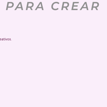
eativos.