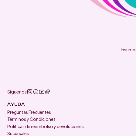
Insumos
Síguenos
AYUDA
Preguntas Frecuentes
Términos y Condiciones
Politicas de reembolso y devoluciones
Sucursales