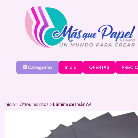
Categorías
Inicio
OFERTAS
PRECIO
Inicio
Otros Insumos
Lámina de Imán A4