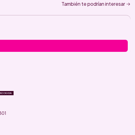
También te podrían interesar
RECOGIDA
2301