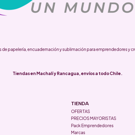
 de papelería, encuadernación y sublimación para emprendedores y cr
Tiendas en Machalí y Rancagua, envíos a todo Chile.
TIENDA
OFERTAS
PRECIOS MAYORISTAS
Pack Emprendedores
Marcas