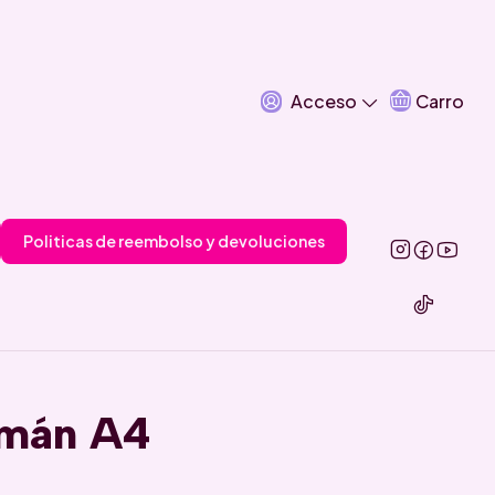
Acceso
Carro
Politicas de reembolso y devoluciones
Imán A4