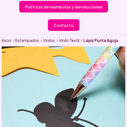
Politicas de reembolso y devoluciones
Contacto
Inicio
Estampados
Vinilos
Vinilo Textil
Lápiz Punta Aguja