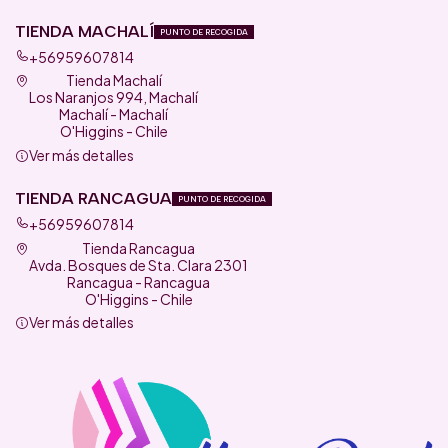
TIENDA MACHALÍ
PUNTO DE RECOGIDA
+56959607814
Tienda Machalí
Los Naranjos 994, Machalí
Machalí - Machalí
O'Higgins - Chile
Ver más detalles
TIENDA RANCAGUA
PUNTO DE RECOGIDA
+56959607814
Tienda Rancagua
Avda. Bosques de Sta. Clara 2301
Rancagua - Rancagua
O'Higgins - Chile
Ver más detalles