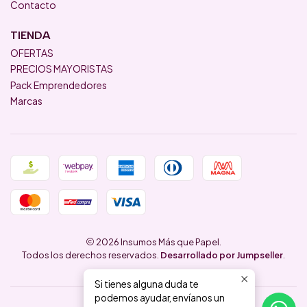
Contacto
TIENDA
OFERTAS
PRECIOS MAYORISTAS
Pack Emprendedores
Marcas
2026 Insumos Más que Papel.
Todos los derechos reservados.
Desarrollado por Jumpseller
.
Si tienes alguna duda te
podemos ayudar, envíanos un