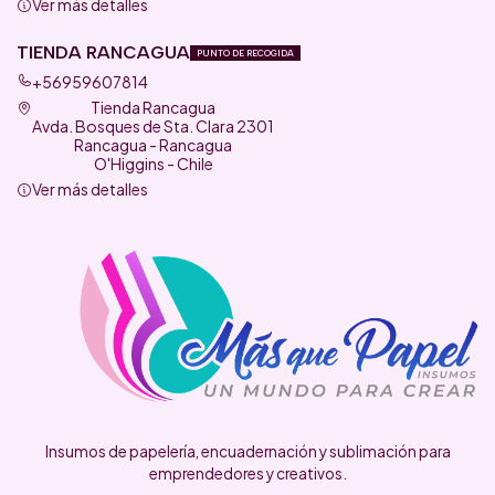
Ver más detalles
TIENDA RANCAGUA
PUNTO DE RECOGIDA
+56959607814
Tienda Rancagua
Avda. Bosques de Sta. Clara 2301
Rancagua - Rancagua
O'Higgins - Chile
Ver más detalles
Insumos de papelería, encuadernación y sublimación para
emprendedores y creativos.