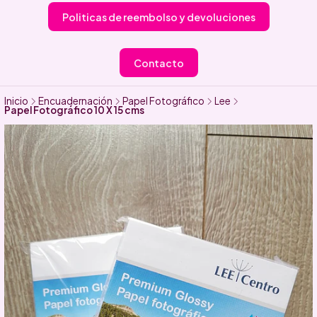
Politicas de reembolso y devoluciones
Contacto
Inicio
Encuadernación
Papel Fotográfico
Lee
Papel Fotográfico 10 X 15 cms