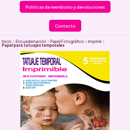
Politicas de reembolso y devoluciones
Contacto
Inicio
Encuadernación
Papel Fotográfico
Imprink
Papel para tatuajes temporales