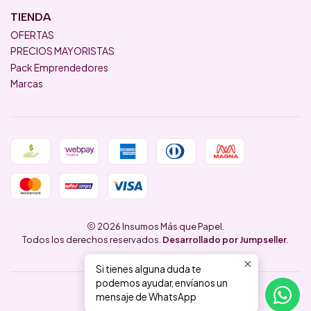
TIENDA
OFERTAS
PRECIOS MAYORISTAS
Pack Emprendedores
Marcas
2026 Insumos Más que Papel.
Todos los derechos reservados.
Desarrollado por Jumpseller
.
Si tienes alguna duda te
podemos ayudar, envíanos un
mensaje de WhatsApp
VOLVER ARRIBA