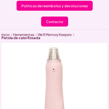
Politicas de reembolso y devoluciones
Contacto
Inicio
Herramientas
We R Memory Keepers
Pistola de calor Rosada