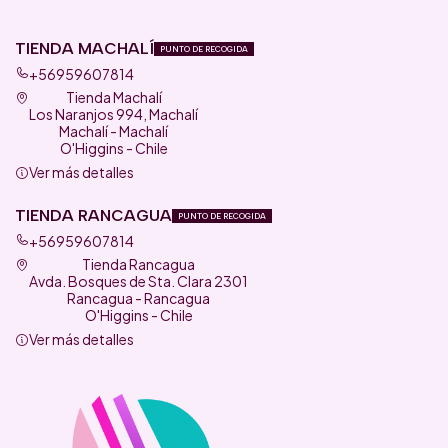
TIENDA MACHALÍ
PUNTO DE RECOGIDA
+56959607814
Tienda Machalí
Los Naranjos 994, Machalí
Machalí - Machalí
O'Higgins - Chile
Ver más detalles
TIENDA RANCAGUA
PUNTO DE RECOGIDA
+56959607814
Tienda Rancagua
Avda. Bosques de Sta. Clara 2301
Rancagua - Rancagua
O'Higgins - Chile
Ver más detalles