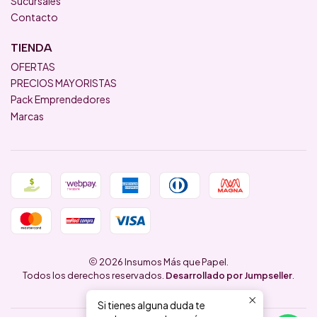
Sucursales
Contacto
TIENDA
OFERTAS
PRECIOS MAYORISTAS
Pack Emprendedores
Marcas
2026 Insumos Más que Papel.
Todos los derechos reservados.
Desarrollado por Jumpseller
.
Si tienes alguna duda te