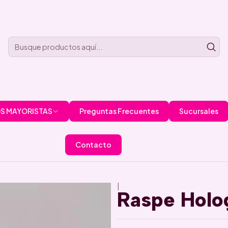
S MAYORISTAS
Preguntas Frecuentes
Sucursales
Contacto
|
Raspe Holog