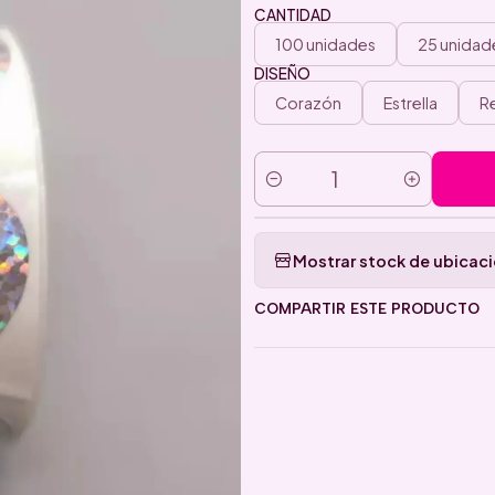
CANTIDAD
100 unidades
25 unidad
DISEÑO
Corazón
Estrella
R
Cantidad
Mostrar stock de ubicac
COMPARTIR ESTE PRODUCTO