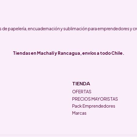
 de papelería, encuadernación y sublimación para emprendedores y cr
Tiendas en Machalí y Rancagua, envíos a todo Chile.
TIENDA
OFERTAS
PRECIOS MAYORISTAS
Pack Emprendedores
Marcas