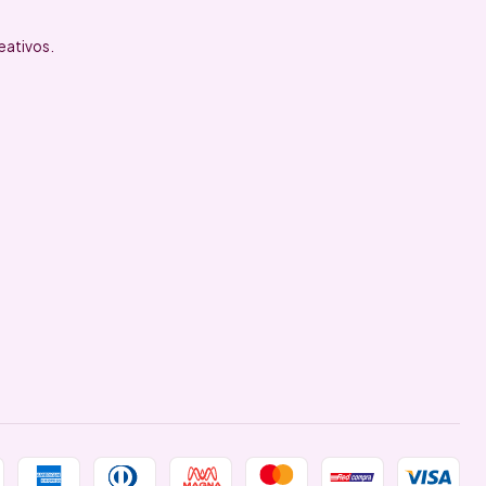
eativos.