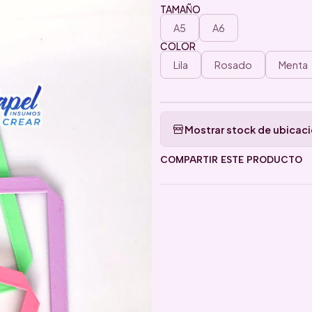
TAMAÑO
A5
A6
COLOR
Lila
Rosado
Menta
Mostrar stock de ubicac
COMPARTIR ESTE PRODUCTO