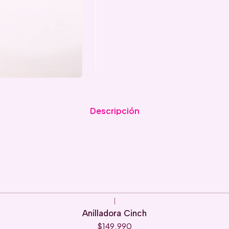
Descripción
|
Anilladora Cinch
$149.990