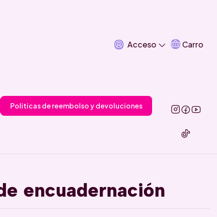
Acceso
Carro
Politicas de reembolso y devoluciones
 de encuadernación