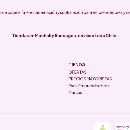
 de papelería, encuadernación y sublimación para emprendedores y cr
Tiendas en Machalí y Rancagua, envíos a todo Chile.
TIENDA
OFERTAS
PRECIOS MAYORISTAS
Pack Emprendedores
Marcas