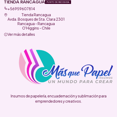
TIENDA RANCAGUA
PUNTO DE RECOGIDA
+56959607814
Tienda Rancagua
Avda. Bosques de Sta. Clara 2301
Rancagua - Rancagua
O'Higgins - Chile
Ver más detalles
Insumos de papelería, encuadernación y sublimación para
emprendedores y creativos.