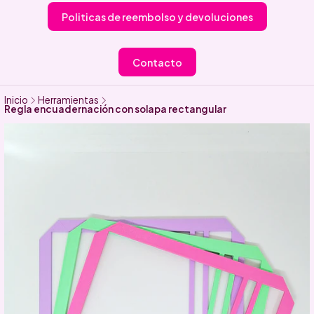
Politicas de reembolso y devoluciones
Contacto
Inicio
Herramientas
Regla encuadernación con solapa rectangular