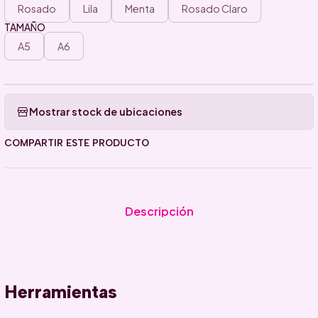
Rosado
Lila
Menta
Rosado Claro
TAMAÑO
A5
A6
Mostrar stock de ubicaciones
COMPARTIR ESTE PRODUCTO
Descripción
Herramientas