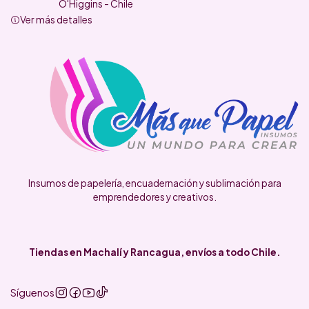
O'Higgins - Chile
Ver más detalles
Insumos de papelería, encuadernación y sublimación para
emprendedores y creativos.
Tiendas en Machalí y Rancagua, envíos a todo Chile.
Síguenos