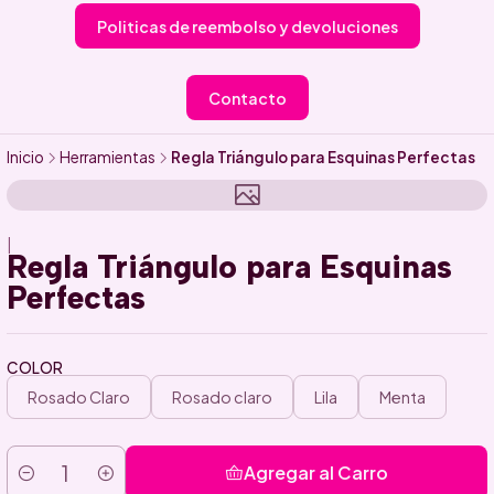
Politicas de reembolso y devoluciones
Contacto
Inicio
Herramientas
Regla Triángulo para Esquinas Perfectas
|
Regla Triángulo para Esquinas
Perfectas
COLOR
Rosado Claro
Rosado claro
Lila
Menta
Agregar al Carro
Cantidad