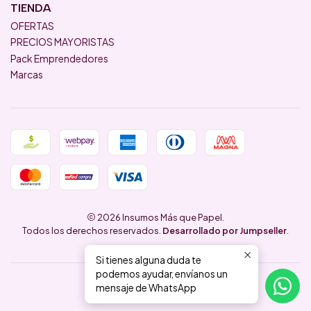
TIENDA
OFERTAS
PRECIOS MAYORISTAS
Pack Emprendedores
Marcas
2026 Insumos Más que Papel.
Todos los derechos reservados.
Desarrollado por Jumpseller
.
Si tienes alguna duda te
podemos ayudar, envíanos un
mensaje de WhatsApp
VOLVER ARRIBA