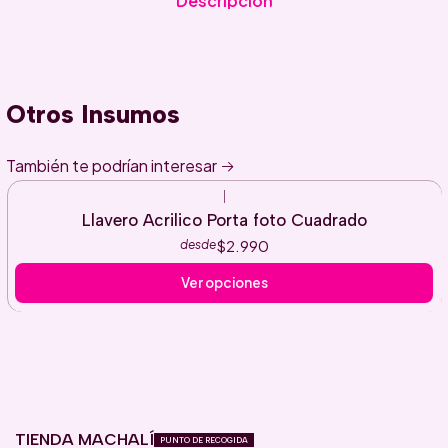
Descripción
Otros Insumos
También te podrían interesar
|
Llavero Acrilico Porta foto Cuadrado
$2.990
desde
Ver opciones
TIENDA MACHALÍ
PUNTO DE RECOGIDA