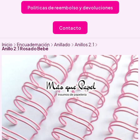
Politicas de reembolso y devoluciones
Contacto
Inicio
Encuadernación
Anillado
Anillos 2:1
Anillo 2:1 Rosado Bebé