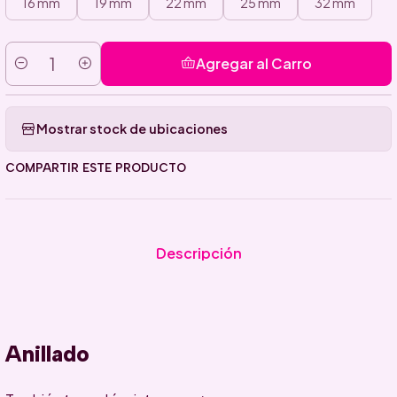
16 mm
19 mm
22 mm
25 mm
32 mm
Agregar al Carro
Cantidad
Mostrar stock de ubicaciones
COMPARTIR ESTE PRODUCTO
Descripción
Anillado