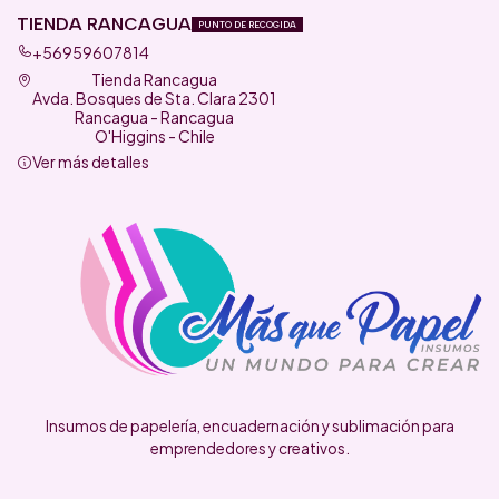
TIENDA RANCAGUA
PUNTO DE RECOGIDA
+56959607814
Tienda Rancagua
Avda. Bosques de Sta. Clara 2301
Rancagua - Rancagua
O'Higgins - Chile
Ver más detalles
Insumos de papelería, encuadernación y sublimación para
emprendedores y creativos.