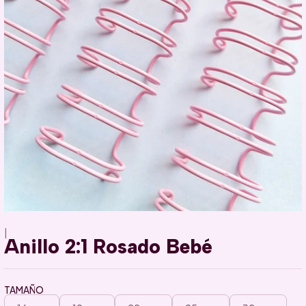
|
Anillo 2:1 Rosado Bebé
TAMAÑO