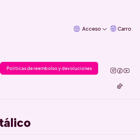
Acceso
Carro
Politicas de reembolso y devoluciones
tálico