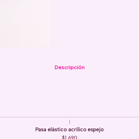
Descripción
|
Pasa elástico acrílico espejo
$1.690