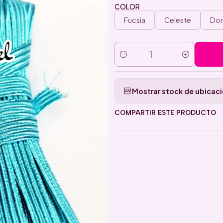
COLOR
Fucsia
Celeste
Do
Cantidad
Mostrar stock de ubicac
COMPARTIR ESTE PRODUCTO