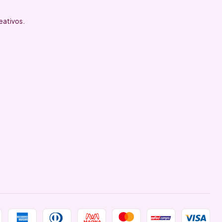
eativos.