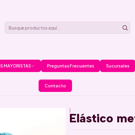
S MAYORISTAS
Preguntas Frecuentes
Sucursales
Contacto
|
Elástico me