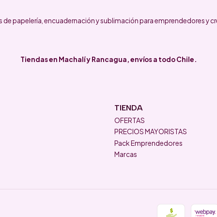
 de papelería, encuadernación y sublimación para emprendedores y cr
Tiendas en Machalí y Rancagua, envíos a todo Chile.
TIENDA
OFERTAS
PRECIOS MAYORISTAS
Pack Emprendedores
Marcas