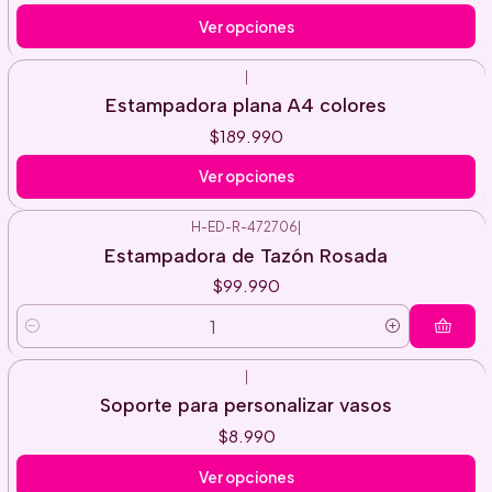
Ver opciones
|
Estampadora plana A4 colores
$189.990
Ver opciones
H-ED-R-472706
|
Estampadora de Tazón Rosada
$99.990
Cantidad
|
Soporte para personalizar vasos
$8.990
Ver opciones