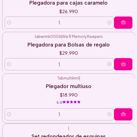
Plegadora para cajas caramelo
$26.990
Cantidad
tabwrmk0006
|
We R Memory Keepers
Plegadora para Bolsas de regalo
$29.990
Cantidad
Tabmultikm1
|
Plegador multiuso
$18.990
5.0
Cantidad
|
Set redondeador de esquinas