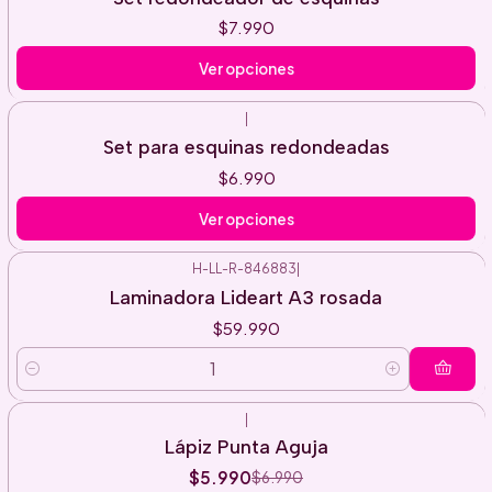
$7.990
Ver opciones
|
Set para esquinas redondeadas
$6.990
Ver opciones
H-LL-R-846883
|
Laminadora Lideart A3 rosada
$59.990
Cantidad
|
-14%
Lápiz Punta Aguja
OFF
$5.990
$6.990