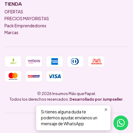
TIENDA
OFERTAS
PRECIOS MAYORISTAS
Pack Emprendedores
Marcas
2026 Insumos Más que Papel.
Todos los derechos reservados.
Desarrollado por Jumpseller
.
Si tienes alguna duda te
podemos ayudar, envíanos un
mensaje de WhatsApp
VOLVER ARRIBA