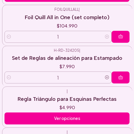
FOILQUILLALL
|
Foil Quill All in One (set completo)
$104.990
Cantidad
H-RD-324205
|
Set de Reglas de alineación para Estampado
$7.990
Cantidad
|
Regla Triángulo para Esquinas Perfectas
$4.990
Ver opciones
|