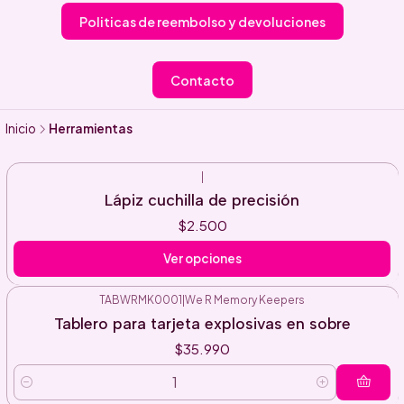
Politicas de reembolso y devoluciones
Contacto
Inicio
Herramientas
|
Lápiz cuchilla de precisión
$2.500
Ver opciones
TABWRMK0001
|
We R Memory Keepers
Tablero para tarjeta explosivas en sobre
$35.990
Cantidad